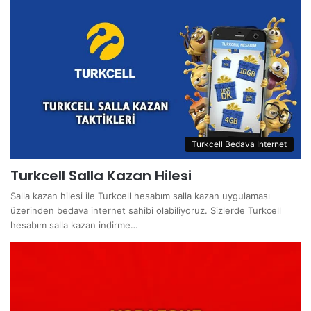
Turkcell Bedava İnternet
Turkcell Salla Kazan Hilesi
Salla kazan hilesi ile Turkcell hesabım salla kazan uygulaması
üzerinden bedava internet sahibi olabiliyoruz. Sizlerde Turkcell
hesabım salla kazan indirme…