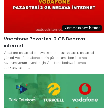
Vodafone Bedava İnternet
Vodafone Pazartesi 2 GB Bedava
internet
Vodafone pazartesi bedava internet nasıl kazanılır, pazartesi
günleri Vodafone abonelerinin günleri ama ben internet
kazanamıyorum diyenler için Vodafone bedava internet
2025 sayesinde…