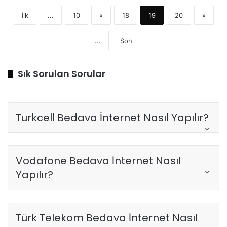
İlk
...
10
«
18
19
20
»
...
Son
Sık Sorulan Sorular
Turkcell Bedava İnternet Nasıl Yapılır?
Vodafone Bedava İnternet Nasıl
Yapılır?
Türk Telekom Bedava İnternet Nasıl