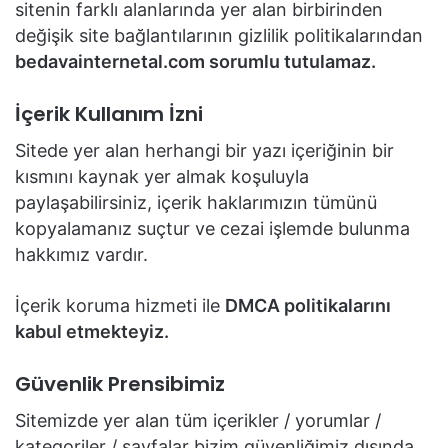
sitenin farklı alanlarında yer alan birbirinden
değişik site bağlantılarının gizlilik politikalarından
bedavainternetal.com sorumlu tutulamaz.
İçerik Kullanım İzni
Sitede yer alan herhangi bir yazı içeriğinin bir
kısmını kaynak yer almak koşuluyla
paylaşabilirsiniz, içerik haklarımızın tümünü
kopyalamanız suçtur ve cezai işlemde bulunma
hakkımız vardır.
İçerik koruma hizmeti ile
DMCA politikalarını
kabul etmekteyiz.
Güvenlik Prensibimiz
Sitemizde yer alan tüm içerikler / yorumlar /
kategoriler / sayfalar bizim güvenliğimiz dışında