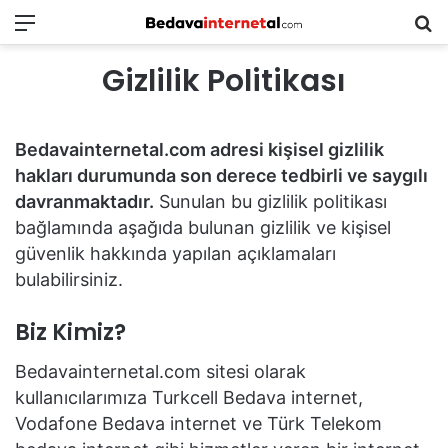
Menü
B
in
Gizlilik Politikası
ar
Bedavainternetal.com adresi kişisel gizlilik
hakları durumunda son derece tedbirli ve saygılı
davranmaktadır.
Sunulan bu gizlilik politikası
bağlamında aşağıda bulunan gizlilik ve kişisel
güvenlik hakkında yapılan açıklamaları
bulabilirsiniz.
Biz Kimiz?
Bedavainternetal.com sitesi olarak
kullanıcılarımıza Turkcell Bedava internet,
Vodafone Bedava internet ve Türk Telekom