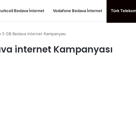
urkcell Bedava İnternet
Vodafone Bedava İnternet
Türk Telekom
m 5 GB Bedava internet Kampanyası
ava internet Kampanyası