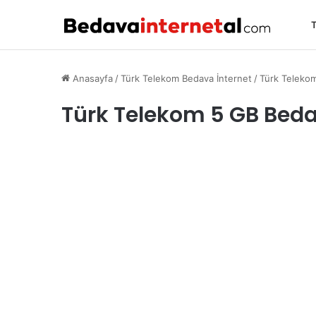
T
Anasayfa
/
Türk Telekom Bedava İnternet
/
Türk Teleko
Türk Telekom 5 GB Bed