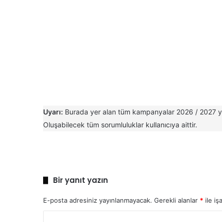
Uyarı:
Burada yer alan tüm kampanyalar 2026 / 2027 yılı 
Oluşabilecek tüm sorumluluklar kullanıcıya aittir.
Bir yanıt yazın
E-posta adresiniz yayınlanmayacak.
Gerekli alanlar
*
ile iş
Y