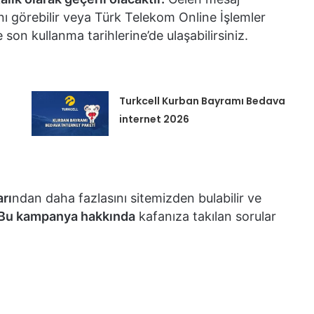
ı görebilir veya Türk Telekom Online İşlemler
son kullanma tarihlerine’de ulaşabilirsiniz.
Turkcell Kurban Bayramı Bedava
internet 2026
rı
ndan daha fazlasını sitemizden bulabilir ve
Bu kampanya hakkında
kafanıza takılan sorular