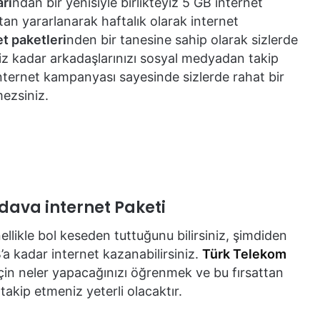
rı
ndan bir yenisiyle birlikteyiz 5 GB internet
tan yararlanarak haftalık olarak internet
t paketleri
nden bir tanesine sahip olarak sizlerde
iniz kadar arkadaşlarınızı sosyal medyadan takip
 internet kampanyası sayesinde sizlerde rahat bir
mezsiniz.
dava internet Paketi
ellikle bol keseden tuttuğunu bilirsiniz, şimdiden
 kadar internet kazanabilirsiniz.
Türk Telekom
in neler yapacağınızı öğrenmek ve bu fırsattan
akip etmeniz yeterli olacaktır.