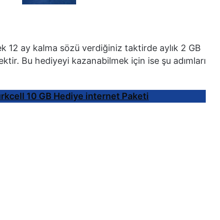
k 12 ay kalma sözü verdiğiniz taktirde aylık 2 GB
ektir. Bu hediyeyi kazanabilmek için ise şu adımları
rkcell 10 GB Hediye internet Paketi