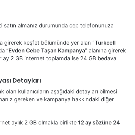
eti satın almanız durumunda cep telefonunuza
girerek keşfet bölümünde yer alan “
Turkcell
da “
Evden Cebe Taşan Kampanya
” alanına girerek
 ay 2 GB internet toplamda ise 24 GB bedava
ası Detayları
k olan kullanıcıların aşağıdaki detayları bilmesi
manız gereken ve kampanya hakkındaki diğer
net aylık 2 GB olmakla birlikte
12 ay sözüne 24