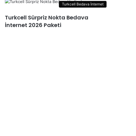
Turkcell Bedava İnternet
Turkcell Sürpriz Nokta Bedava
İnternet 2026 Paketi