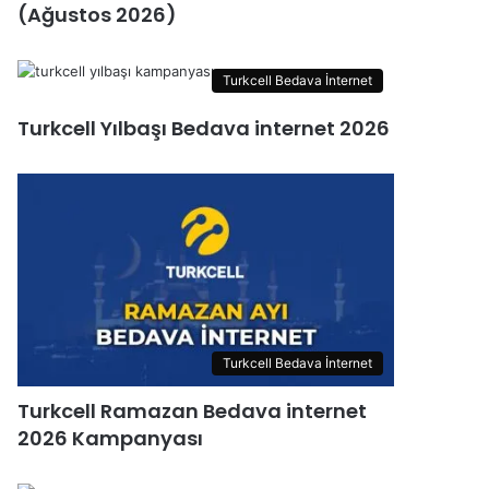
(Ağustos 2026)
Turkcell Bedava İnternet
Turkcell Yılbaşı Bedava internet 2026
Turkcell Bedava İnternet
Turkcell Ramazan Bedava internet
2026 Kampanyası