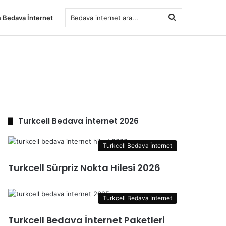
Bedava
 Bedava İnternet
internet
ara...
Turkcell Bedava İnternet 2026
Turkcell Bedava İnternet
Turkcell Sürpriz Nokta Hilesi 2026
Turkcell Bedava İnternet
Turkcell Bedava İnternet Paketleri