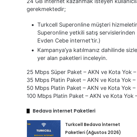
24 GB internet kazanmak isteyen kullanıcıla
gerekmektedir;
Turkcell Superonline müşteri hizmeleti
Superonline yetkili satış servislerinde
Evden Cebe internet’tir.)
Kampanya’ya katılmanız dahilinde sizl
yer alan paketleri inceleyin.
25 Mbps Süper Paket – AKN ve Kota Yok –
35 Mbps Platin Paket – AKN ve Kota Yok –
50 Mbps Platin Paket – AKN ve Kota Yok –
100 Mbps Platin Paket – AKN ve Kota Yok 
Bedava İnternet Paketleri
Turkcell Bedava İnternet
Paketleri (Ağustos 2026)