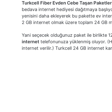
Turkcell Fiber Evden Cebe Taşan Paketler
bedava internet hediyesi dağıtmaya başlıy
yenisini daha ekleyerek bu pakette ev intern
2 GB internet olmak üzere toplam 24 GB mob
Yani seçecek olduğunuz paket ile birlikte 
internet
telefonunuza yüklenmiş oluyor. (H
internet verilir.) Turkcell 24 GB internet 