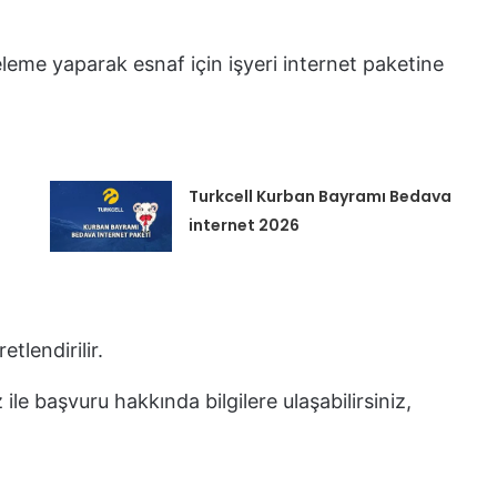
eleme yaparak esnaf için işyeri internet paketine
Turkcell Kurban Bayramı Bedava
internet 2026
tlendirilir.
le başvuru hakkında bilgilere ulaşabilirsiniz,