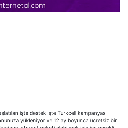
başlatılan işte destek işte Turkcell kampanyası
onunuza yükleniyor ve 12 ay boyunca ücretsiz bir
bedava internet paketi alabilmek için ise gerekli