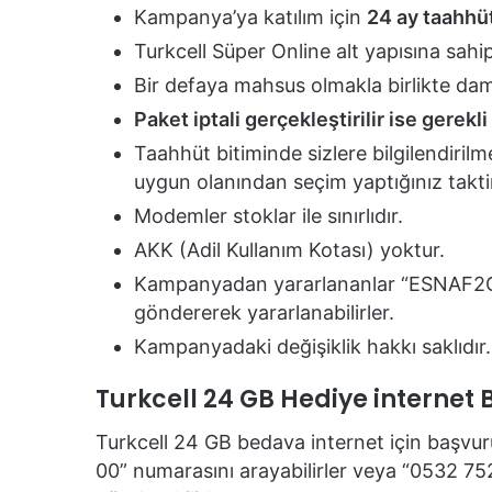
Kampanya’ya katılım için
24 ay taahhü
Turkcell Süper Online alt yapısına sahip
Bir defaya mahsus olmakla birlikte dam
Paket iptali gerçekleştirilir ise gerekli 
Taahhüt bitiminde sizlere bilgilendiril
uygun olanından seçim yaptığınız takt
Modemler stoklar ile sınırlıdır.
AKK (Adil Kullanım Kotası) yoktur.
Kampanyadan yararlananlar “ESNAF2G
göndererek yararlanabilirler.
Kampanyadaki değişiklik hakkı saklıdır.
Turkcell 24 GB Hediye internet
Turkcell 24 GB bedava internet için başvur
00” numarasını arayabilirler veya “0532 