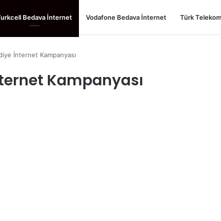
urkcell Bedava İnternet
Vodafone Bedava İnternet
Türk Telekom
diye İnternet Kampanyası
İnternet Kampanyası