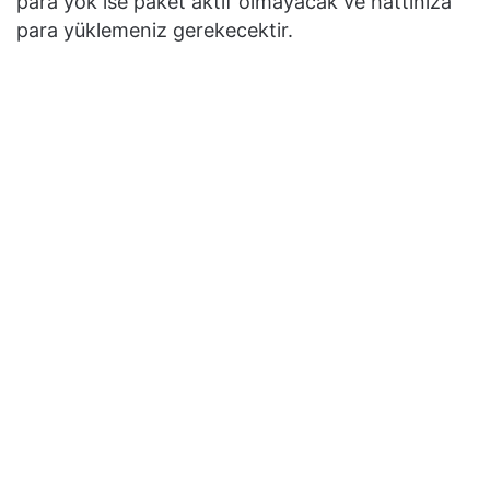
para yok ise paket aktif olmayacak ve hattınıza
para yüklemeniz gerekecektir.