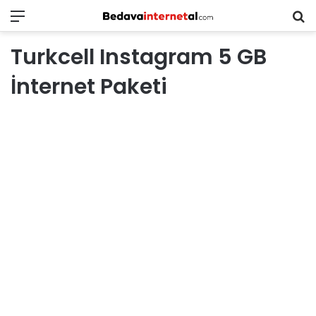
Menü
B
in
Turkcell Instagram 5 GB
ar
İnternet Paketi