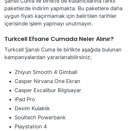
Şanslı Cuma ile birlikte de kullanıcılarına farklı
paketlerde indirim yapmakta. Bu paketlere daha
uygun fiyatı kaçırmamak için belirtilen tarihler
içerisinde işlem yapmayı unutmayın.
Turkcell Efsane Cumada Neler Alınır?
Turkcell Şanslı Cuma ile birlikte aşağıda bulunan
kampanyalardan yararlanabilirsiniz;
Zhiyun Smooth 4 Gimball
Casper Nirvana One Ekran
Casper Excalibur Bilgisayar
iPad Pro
Dexim Kulaklık
Soultech Powerbank
Playstation 4