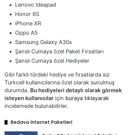
Lenovo Ideapad
Honor 8S
iPhone XR
Oppo A5
Samsung Galaxy A30s
Şanslı Cumaya özel Paket Fırsatları
Şanslı Cumaya özel Hediyeler
Gibi farklı türdeki hediye ve fırsatlarda siz
Turkcell kullanıcılarına özel olarak sunulmuş
durumda.
Bu hediyeleri detaylı olarak görmek
isteyen kullanıcılar
için
buraya tıklayarak
incelemede bulunabilirler.
Bedava İnternet Paketleri