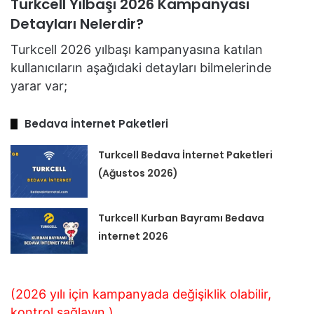
Turkcell Yılbaşı 2026 Kampanyası
Detayları Nelerdir?
Turkcell 2026 yılbaşı kampanyasına katılan
kullanıcıların aşağıdaki detayları bilmelerinde
yarar var;
Bedava İnternet Paketleri
Turkcell Bedava İnternet Paketleri
(Ağustos 2026)
Turkcell Kurban Bayramı Bedava
internet 2026
(2026 yılı için kampanyada değişiklik olabilir,
kontrol sağlayın.)