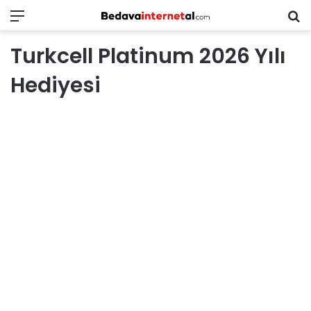
Menü
B
in
Turkcell Platinum 2026 Yılı
ar
Hediyesi