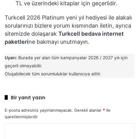
TL ve üzerindeki kitaplar için geçerlidir.
Turkcell 2026 Platinum yeni yıl hediyesi ile alakalı
sorularınızı bizlere yorum kısmından iletin, ayrıca
sitemizde dolaşarak
Turkcell bedava internet
paketleri
ne bakmayı unutmayın.
Uyarı:
Burada yer alan tüm kampanyalar 2026 / 2027 yılı için
geçerli olmayabilir.
Oluşabilecek tüm sorumluluklar kullanıcıya aittir.
Bir yanıt yazın
E-posta adresiniz yayınlanmayacak.
Gerekli alanlar
*
ile
işaretlenmişlerdir
Y
o