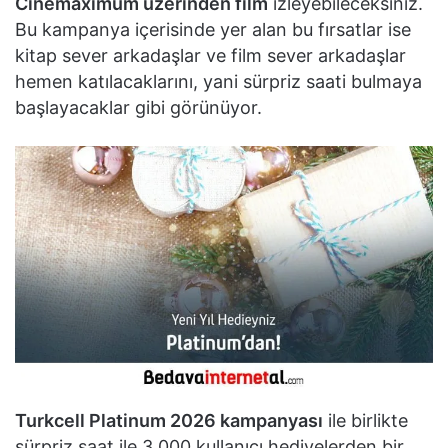
Cinemaximum üzerinden film
izleyebileceksiniz.
Bu kampanya içerisinde yer alan bu fırsatlar ise
kitap sever arkadaşlar ve film sever arkadaşlar
hemen katılacaklarını, yani sürpriz saati bulmaya
başlayacaklar gibi görünüyor.
Turkcell Platinum 2026 kampanyası
ile birlikte
sürpriz saat ile 3.000 kullanıcı hediyelerden bir