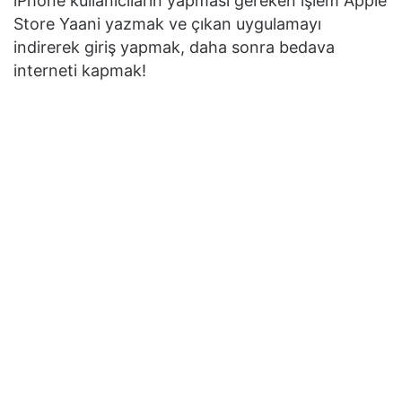
iPhone kullanıcıların yapması gereken işlem Apple
Store Yaani yazmak ve çıkan uygulamayı
indirerek giriş yapmak, daha sonra bedava
interneti kapmak!