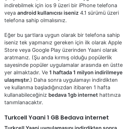
indirebilmek için ios 9 üzeri bir iPhone telefona
veya
android kullanıcısı iseniz
4.1 sürümü üzeri
telefona sahip olmalısınız.
Eğer bu şartlara uygun olarak bir telefona sahip
iseniz tek yapmanız gereken için ilk olarak Apple
Store veya Google Play üzerinden Yaani olarak
aratmanız. (Şu anda kırmış olduğu popülerlik
sayesinde popüler uygulamalar arasında en üstte
yer almaktadır. Ve
1 haftada 1 milyon indirilmeye
ulaşmıştır.
) Daha sonra uygulamayı indirdikten
ve kullanma başladığınızdan itibaren 1 hafta
kullanabileceğiniz
bedava 1gb internet
hattınıza
tanımlanacaktır.
Turkcell Yaani 1 GB Bedava internet
Turkcell Yaani uygulamasını indirdikten sonra