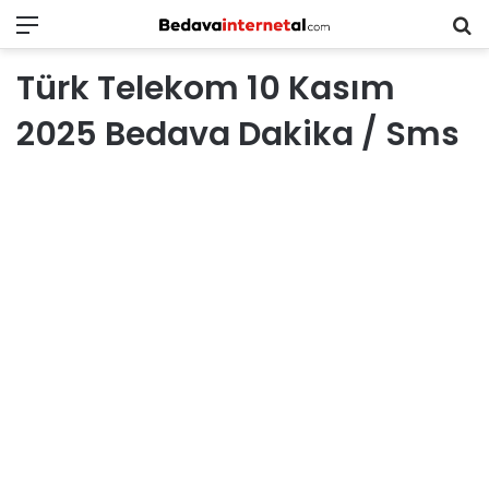
Menü
B
in
Türk Telekom 10 Kasım
ar
2025 Bedava Dakika / Sms