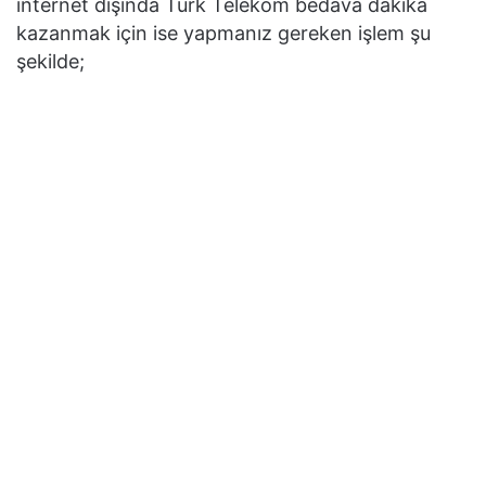
internet dışında Türk Telekom bedava dakika
kazanmak için ise yapmanız gereken işlem şu
şekilde;