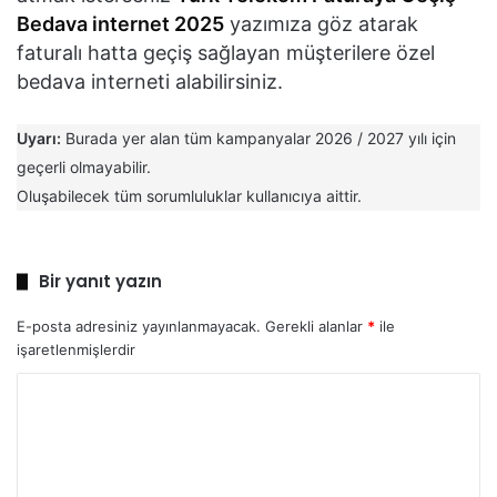
Bedava internet 2025
yazımıza göz atarak
faturalı hatta geçiş sağlayan müşterilere özel
bedava interneti alabilirsiniz.
Uyarı:
Burada yer alan tüm kampanyalar 2026 / 2027 yılı için
geçerli olmayabilir.
Oluşabilecek tüm sorumluluklar kullanıcıya aittir.
Bir yanıt yazın
E-posta adresiniz yayınlanmayacak.
Gerekli alanlar
*
ile
işaretlenmişlerdir
Y
o
r
u