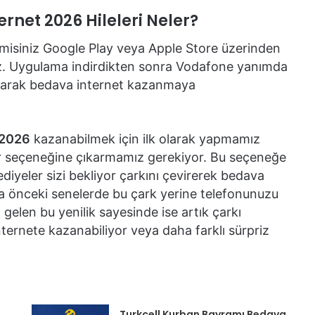
net 2026 Hileleri Neler?
misiniz Google Play veya Apple Store üzerinden
iz. Uygulama indirdikten sonra Vodafone yanımda
aparak bedava internet kazanmaya
 2026
kazanabilmek için ilk olarak yapmamız
r seçeneğine çıkarmamız gerekiyor. Bu seçeneğe
diyeler sizi bekliyor çarkını çevirerek bedava
a önceki senelerde bu çark yerine telefonunuzu
 gelen bu yenilik sayesinde ise artık çarkı
ternete kazanabiliyor veya daha farklı sürpriz
Turkcell Kurban Bayramı Bedava