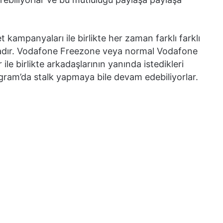
ampanyaları ile birlikte her zaman farklı farklı
ktadır. Vodafone Freezone veya normal Vodafone
r ile birlikte arkadaşlarının yanında istedikleri
tagram’da stalk yapmaya bile devam edebiliyorlar.