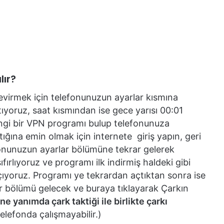
lır?
çevirmek için telefonunuzun ayarlar kısmına
tıyoruz, saat kısmından ise gece yarısı 00:01
angi bir VPN programı bulup telefonunuza
ığına emin olmak için internete giriş yapın, geri
fonunuzun ayarlar bölümüne tekrar gelerek
ırlıyoruz ve programı ilk indirmiş haldeki gibi
açıyoruz. Programı ye tekrardan açtıktan sonra ise
 bölümü gelecek ve buraya tıklayarak Çarkın
e yanımda çark taktiği ile birlikte çarkı
lefonda çalışmayabilir.)