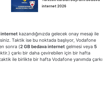
internet 2026
 internet
kazandığınızda gelecek onay mesajı ile
irsiniz. Taktik ise bu noktada başlıyor, Vodafone
ten sonra (
2 GB bedava internet
gelmesi veya
5
ir.) çarkı bir daha çevirebilen için bir hafta
tik ile birlikte bir hafta Vodafone yanımda çarkı