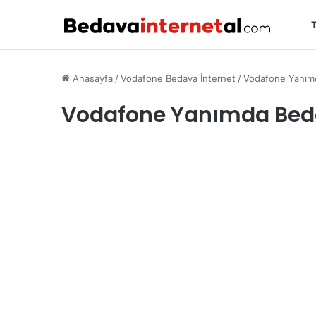
T
Anasayfa
/
Vodafone Bedava İnternet
/
Vodafone Yanımd
Vodafone Yanımda Bedav