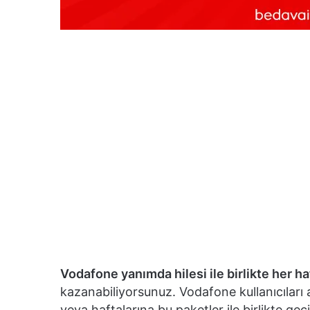
Vodafone yanımda hilesi ile birlikte her h
kazanabiliyorsunuz. Vodafone kullanıcıları 
veya haftalarına bu paketler ile birlikte ge