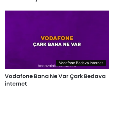
Vodafone Bedava İnternet
Vodafone Bana Ne Var Çark Bedava
internet