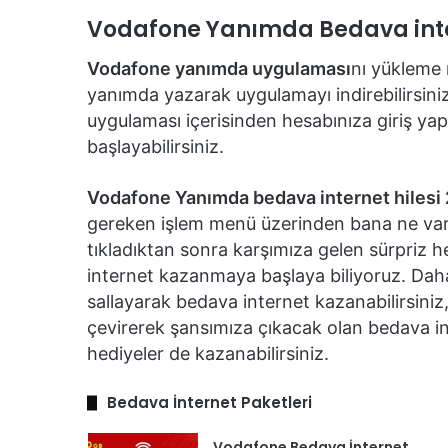
Vodafone Yanımda Bedava inter
Vodafone yanımda uygulaması
nı yükleme 
yanımda yazarak uygulamayı indirebilirsin
uygulaması içerisinden hesabınıza giriş y
başlayabilirsiniz.
Vodafone Yanımda bedava internet hilesi
gereken işlem menü üzerinden bana ne va
tıkladıktan sonra karşımıza gelen sürpriz he
internet kazanmaya başlaya biliyoruz. Dah
sallayarak bedava internet kazanabilirsiniz,
çevirerek şansımıza çıkacak olan bedava in
hediyeler de kazanabilirsiniz.
Bedava İnternet Paketleri
Vodafone Bedava İnternet