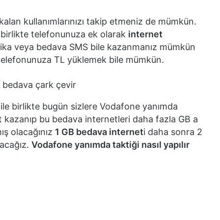
alan kullanımlarınızı takip etmeniz de mümkün.
birlikte telefonunuza ek olarak
internet
dakika veya bedava SMS bile kazanmanız mümkün
e telefonunuza TL yüklemek bile mümkün.
ile birlikte bugün sizlere Vodafone yanımda
 kazanıp bu bedava internetleri daha fazla GB a
ış olacağınız
1 GB bedava internet
i daha sonra 2
tacağız.
Vodafone yanımda taktiği nasıl yapılır