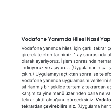
Vodafone Yanımda Hilesi Nasıl Yapı
Vodafone yanımda hilesi için çarkı tekrar 
girerek telefon tarihimizi 1 ay sonrasında a
olarak ayarlıyoruz. İşlem sonrasında herh
indiriyoruz ve açıyoruz. (Uygulamanın çalışt
çıkın.) Uygulamayı açtıktan sonra ise tele
Vodafone yanımda uygulamasını verilerini sıf
sıfırlanmış bir şekilde tertemiz tekrardan 
karşımıza yine menü üzerinden bana ne var
tekrar aktif olduğunu göreceksiniz.
Vodafon
tekrardan çevirebilirsiniz.
(Uygulama her te