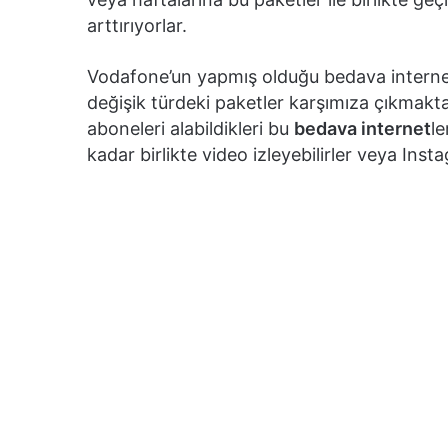
arttırıyorlar.
Vodafone’un yapmış olduğu bedava internet k
değişik türdeki paketler karşımıza çıkma
aboneleri alabildikleri bu
bedava internet
le
kadar birlikte video izleyebilirler veya Ins