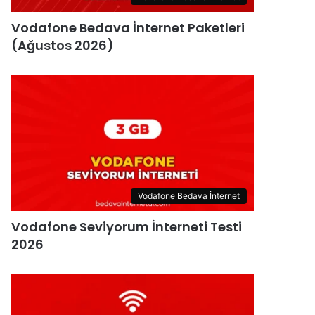
Vodafone Bedava İnternet Paketleri
(Ağustos 2026)
Vodafone Bedava İnternet
Vodafone Seviyorum İnterneti Testi
2026