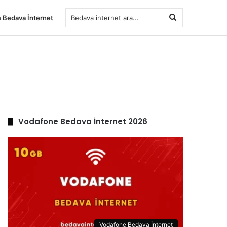
Bedava
 Bedava İnternet
internet
ara...
Vodafone Bedava İnternet 2026
Vodafone Bedava İnternet