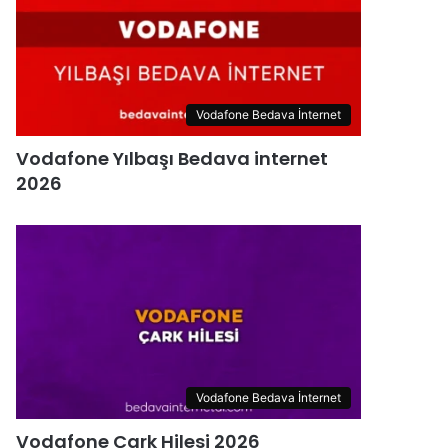
Vodafone Bedava İnternet
Vodafone Yılbaşı Bedava internet
2026
Vodafone Bedava İnternet
Vodafone Çark Hilesi 2026