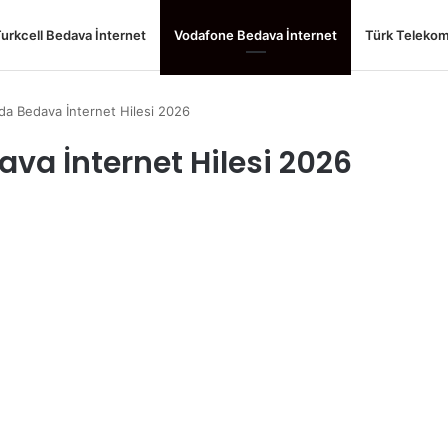
urkcell Bedava İnternet
Vodafone Bedava İnternet
Türk Telekom
a Bedava İnternet Hilesi 2026
a İnternet Hilesi 2026