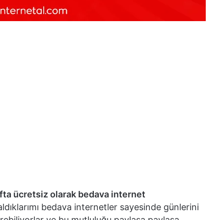
afta ücretsiz olarak bedava internet
aldıklarımı bedava internetler sayesinde günlerini
çirebiliyorlar ve bu mutluluğu paylaşa paylaşa