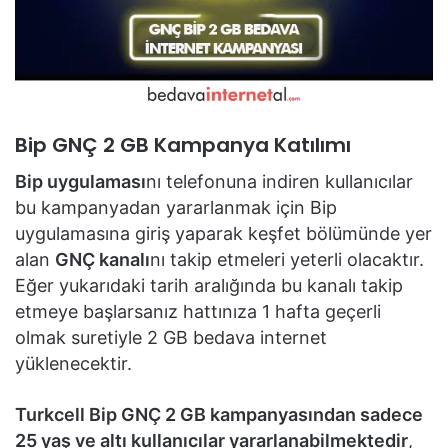
Bip GNÇ 2 GB Kampanya Katılımı
Bip uygulaması
nı telefonuna indiren kullanıcılar
bu kampanyadan yararlanmak için Bip
uygulamasına giriş yaparak keşfet bölümünde yer
alan
GNÇ kanalı
nı takip etmeleri yeterli olacaktır.
Eğer yukarıdaki tarih aralığında bu kanalı takip
etmeye başlarsanız hattınıza 1 hafta geçerli
olmak suretiyle 2 GB bedava internet
yüklenecektir.
Turkcell Bip GNÇ 2 GB kampanyasından sadece
25 yaş ve altı kullanıcılar yararlanabilmektedir
,