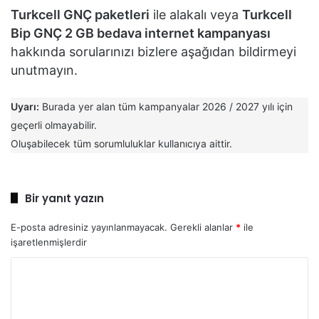
Turkcell GNÇ paketleri
ile alakalı veya
Turkcell
Bip GNÇ 2 GB bedava internet kampanyası
hakkında sorularınızı bizlere aşağıdan bildirmeyi
unutmayın.
Uyarı:
Burada yer alan tüm kampanyalar 2026 / 2027 yılı için
geçerli olmayabilir.
Oluşabilecek tüm sorumluluklar kullanıcıya aittir.
Bir yanıt yazın
E-posta adresiniz yayınlanmayacak.
Gerekli alanlar
*
ile
işaretlenmişlerdir
Y
o
r