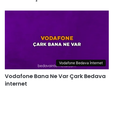
Vodafone Bedava İnternet
Vodafone Bana Ne Var Çark Bedava
internet