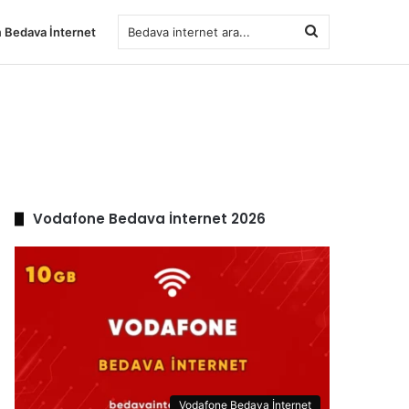
Bedava
 Bedava İnternet
internet
ara...
Vodafone Bedava İnternet 2026
Vodafone Bedava İnternet