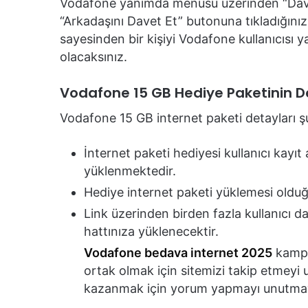
Vodafone yanımda menüsü üzerinden “Dave
“Arkadaşını Davet Et” butonuna tıkladığınız t
sayesinden bir kişiyi Vodafone kullanıcısı 
olacaksınız.
Vodafone 15 GB Hediye Paketinin D
Vodafone 15 GB internet paketi detayları şu
İnternet paketi hediyesi kullanıcı kayı
yüklenmektedir.
Hediye internet paketi yüklemesi olduğu
Link üzerinden birden fazla kullanıcı da
hattınıza yüklenecektir.
Vodafone bedava internet 2025
kampan
ortak olmak için sitemizi takip etmeyi
kazanmak için yorum yapmayı unutma