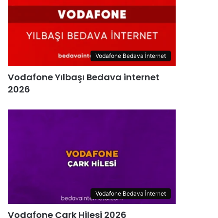
Vodafone Bedava İnternet
Vodafone Yılbaşı Bedava internet
2026
Vodafone Bedava İnternet
Vodafone Çark Hilesi 2026