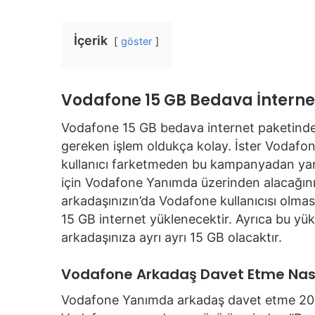
İçerik
göster
Vodafone 15 GB Bedava İnternet 
Vodafone 15 GB bedava internet paketinden
gereken işlem oldukça kolay. İster Vodafone 
kullanıcı farketmeden bu kampanyadan yara
için Vodafone Yanımda üzerinden alacağınız 
arkadaşınızın’da Vodafone kullanıcısı olmas
15 GB internet yüklenecektir. Ayrıca bu yü
arkadaşınıza ayrı ayrı 15 GB olacaktır.
Vodafone Arkadaş Davet Etme Nasıl
Vodafone Yanımda arkadaş davet etme 2025 i