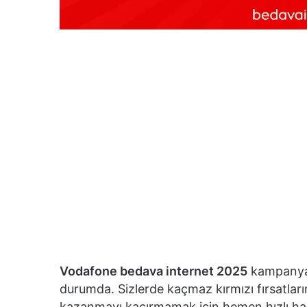
Vodafone bedava internet 2025
kampanyal
durumda. Sizlerde kaçmaz kırmızı fırsatları
kazanmayı kaçırmamak için hemen hızlı ha