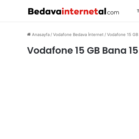
T
Anasayfa
/
Vodafone Bedava İnternet
/
Vodafone 15 GB 
Vodafone 15 GB Bana 15