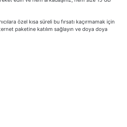
ıcılara özel kısa süreli bu fırsatı kaçırmamak için
ternet paketine katılım sağlayın ve doya doya