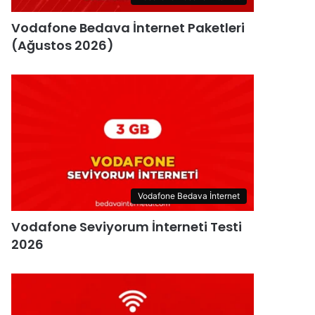
Vodafone Bedava İnternet Paketleri
(Ağustos 2026)
Vodafone Bedava İnternet
Vodafone Seviyorum İnterneti Testi
2026