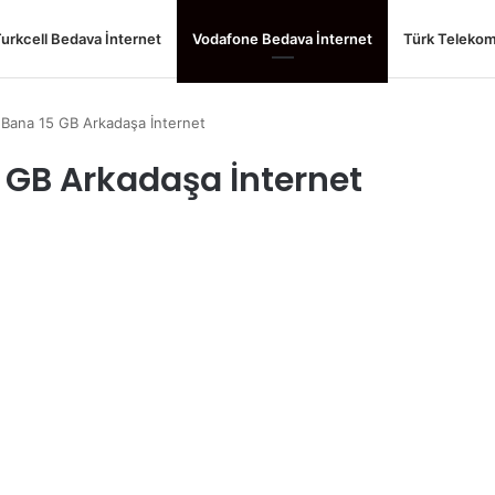
urkcell Bedava İnternet
Vodafone Bedava İnternet
Türk Telekom
Bana 15 GB Arkadaşa İnternet
 GB Arkadaşa İnternet