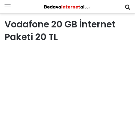
Menü
B
in
Vodafone 20 GB İnternet
ar
Paketi 20 TL