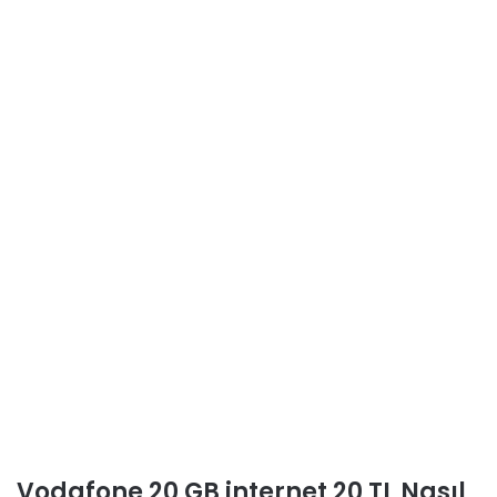
Vodafone 20 GB internet 20 TL Nasıl