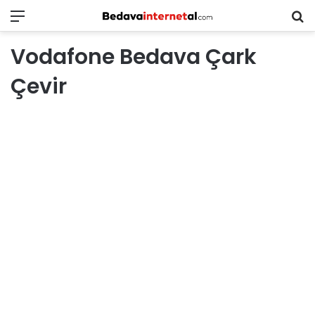
Menü
B
in
Vodafone Bedava Çark
ar
Çevir