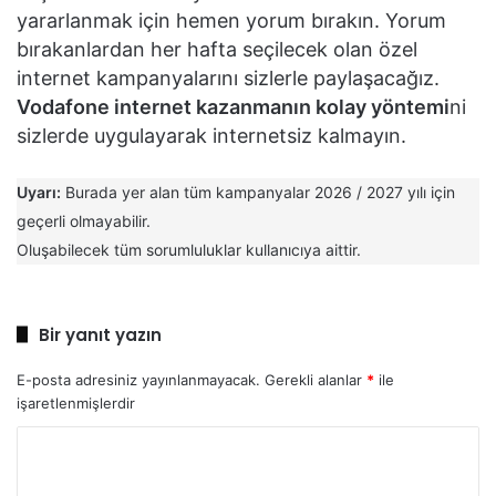
yararlanmak için hemen yorum bırakın. Yorum
bırakanlardan her hafta seçilecek olan özel
internet kampanyalarını sizlerle paylaşacağız.
Vodafone internet kazanmanın kolay yöntemi
ni
sizlerde uygulayarak internetsiz kalmayın.
Uyarı:
Burada yer alan tüm kampanyalar 2026 / 2027 yılı için
geçerli olmayabilir.
Oluşabilecek tüm sorumluluklar kullanıcıya aittir.
Bir yanıt yazın
E-posta adresiniz yayınlanmayacak.
Gerekli alanlar
*
ile
işaretlenmişlerdir
Y
o