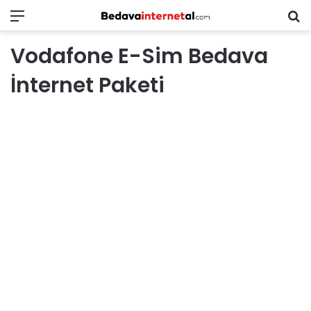
Menü
B
in
Vodafone E-Sim Bedava
ar
İnternet Paketi