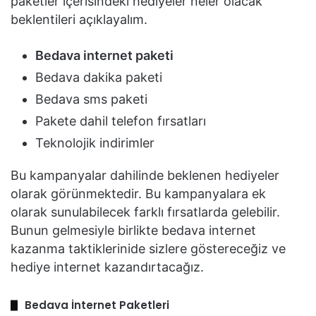
paketler içerisindeki hediyeler neler olacak
beklentileri açıklayalım.
Bedava internet paketi
Bedava dakika paketi
Bedava sms paketi
Pakete dahil telefon fırsatları
Teknolojik indirimler
Bu kampanyalar dahilinde beklenen hediyeler
olarak görünmektedir. Bu kampanyalara ek
olarak sunulabilecek farklı fırsatlarda gelebilir.
Bunun gelmesiyle birlikte bedava internet
kazanma taktiklerinide sizlere göstereceğiz ve
hediye internet kazandırtacağız.
Bedava İnternet Paketleri