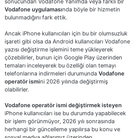
sonucundan Vodafone Yanımda veya farklı bir
Vodafone uygulaması
nda böyle bir hizmetin
bulunmadığını fark ettik.
Ancak iPhone kullanıcıları için bu bir olumsuzluk
işareti gibi olsa da Android kullanıcıları Vodafone
yazısı değiştirme işlemini teme yükleyerek
çözebilirler, bunun için Google Play üzerinden
temaları inceleyerek bu özelliği olan temayı
telefonlarına indirmeleri durumunda
Vodafone
operatör ismi
ni 2026 yılında değiştirmiş
olabilirler.
Vodafone operatör ismi değiştirmek isteyen
iPhone kullanıcıları ise bu durumda yapabilecek
bir işlem görünmüyor, 2026 yılı sonrasında
herhangi bir güncelleme yapılırsa bu konu ve
sosyal medya ağlarımız üzerinden