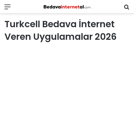
Menü
B
in
Turkcell Bedava İnternet
ar
Veren Uygulamalar 2026