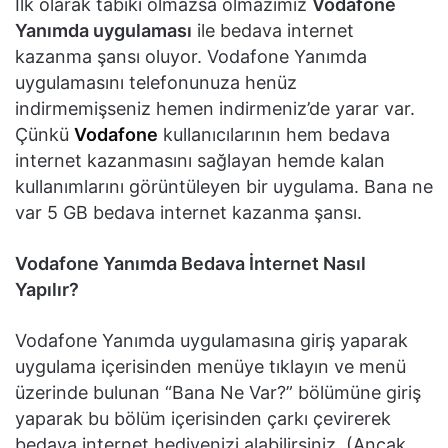
İlk olarak tabiki olmazsa olmazımız
Vodafone
Yanımda uygulaması
ile bedava internet
kazanma şansı oluyor. Vodafone Yanımda
uygulamasını telefonunuza henüz
indirmemişseniz hemen indirmeniz’de yarar var.
Çünkü
Vodafone
kullanıcılarının hem bedava
internet kazanmasını sağlayan hemde kalan
kullanımlarını görüntüleyen bir uygulama. Bana ne
var 5 GB bedava internet kazanma şansı.
Vodafone Yanımda Bedava İnternet Nasıl
Yapılır?
Vodafone Yanımda uygulamasına giriş yaparak
uygulama içerisinden menüye tıklayın ve menü
üzerinde bulunan “Bana Ne Var?” bölümüne giriş
yaparak bu bölüm içerisinden çarkı çevirerek
bedava internet hediyenizi alabilirsiniz. (Ancak