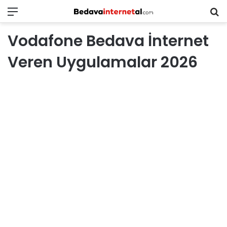
Menü
B
in
Vodafone Bedava İnternet
ar
Veren Uygulamalar 2026