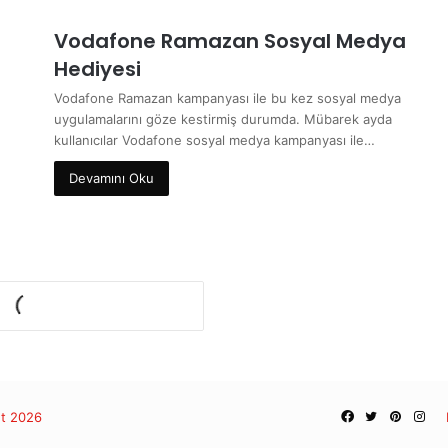
Vodafone Ramazan Sosyal Medya
Hediyesi
Vodafone Ramazan kampanyası ile bu kez sosyal medya
uygulamalarını göze kestirmiş durumda. Mübarek ayda
kullanıcılar Vodafone sosyal medya kampanyası ile…
Devamını Oku
Facebook
Twitter
Pintere
Ins
et 2026