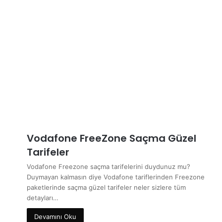
Vodafone FreeZone Saçma Güzel
Tarifeler
Vodafone Freezone saçma tarifelerini duydunuz mu?
Duymayan kalmasın diye Vodafone tariflerinden Freezone
paketlerinde saçma güzel tarifeler neler sizlere tüm
detayları…
Devamını Oku