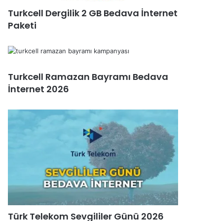
Turkcell Dergilik 2 GB Bedava İnternet
Paketi
Turkcell Ramazan Bayramı Bedava
İnternet 2026
Türk Telekom Sevgililer Günü 2026