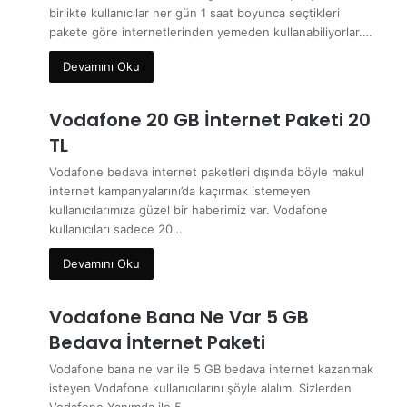
birlikte kullanıcılar her gün 1 saat boyunca seçtikleri
pakete göre internetlerinden yemeden kullanabiliyorlar.…
Devamını Oku
Vodafone 20 GB İnternet Paketi 20
TL
Vodafone bedava internet paketleri dışında böyle makul
internet kampanyalarını’da kaçırmak istemeyen
kullanıcılarımıza güzel bir haberimiz var. Vodafone
kullanıcıları sadece 20…
Devamını Oku
Vodafone Bana Ne Var 5 GB
Bedava İnternet Paketi
Vodafone bana ne var ile 5 GB bedava internet kazanmak
isteyen Vodafone kullanıcılarını şöyle alalım. Sizlerden