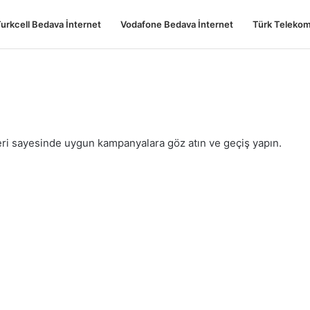
urkcell Bedava İnternet
Vodafone Bedava İnternet
Türk Telekom
ri sayesinde uygun kampanyalara göz atın ve geçiş yapın.