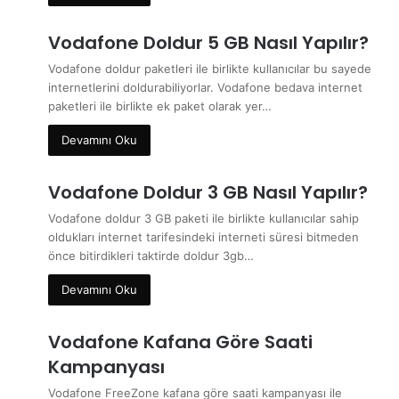
Vodafone Doldur 5 GB Nasıl Yapılır?
Vodafone doldur paketleri ile birlikte kullanıcılar bu sayede
internetlerini doldurabiliyorlar. Vodafone bedava internet
paketleri ile birlikte ek paket olarak yer…
Devamını Oku
Vodafone Doldur 3 GB Nasıl Yapılır?
Vodafone doldur 3 GB paketi ile birlikte kullanıcılar sahip
oldukları internet tarifesindeki interneti süresi bitmeden
önce bitirdikleri taktirde doldur 3gb…
Devamını Oku
Vodafone Kafana Göre Saati
Kampanyası
Vodafone FreeZone kafana göre saati kampanyası ile