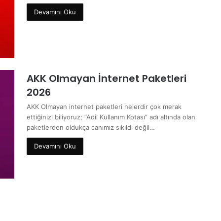
Devamını Oku
AKK Olmayan İnternet Paketleri
2026
AKK Olmayan internet paketleri nelerdir çok merak
ettiğinizi biliyoruz; “Adil Kullanım Kotası” adı altında olan
paketlerden oldukça canımız sıkıldı değil…
Devamını Oku