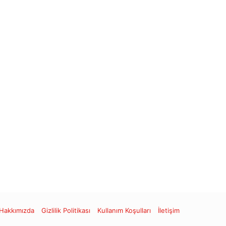
st
tagram
Hakkımızda
Gizlilik Politikası
Kullanım Koşulları
İletişim