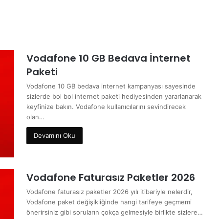
Vodafone 10 GB Bedava İnternet
Paketi
Vodafone 10 GB bedava internet kampanyası sayesinde
sizlerde bol bol internet paketi hediyesinden yararlanarak
keyfinize bakın. Vodafone kullanıcılarını sevindirecek
olan…
Devamını Oku
Vodafone Faturasız Paketler 2026
Vodafone faturasız paketler 2026 yılı itibariyle nelerdir,
Vodafone paket değişikliğinde hangi tarifeye geçmemi
önerirsiniz gibi soruların çokça gelmesiyle birlikte sizlere…