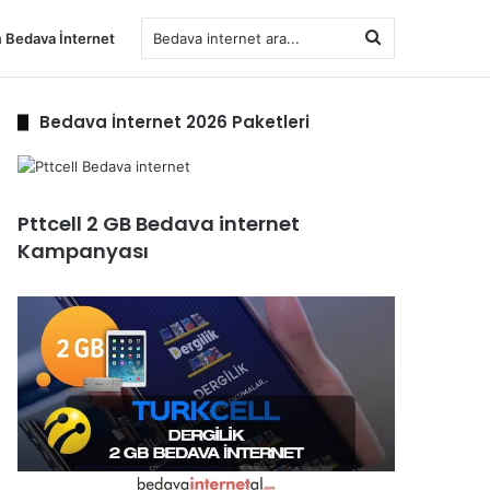
Bedava
 Bedava İnternet
internet
Bedava İnternet 2026 Paketleri
ara...
Pttcell 2 GB Bedava internet
Kampanyası