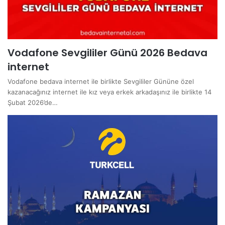
Vodafone Sevgililer Günü 2026 Bedava
internet
Vodafone bedava internet ile birlikte Sevgililer Gününe özel
kazanacağınız internet ile kız veya erkek arkadaşınız ile birlikte 14
Şubat 2026’de…