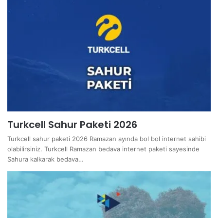
Turkcell Sahur Paketi 2026
Turkcell sahur paketi 2026 Ramazan ayında bol bol internet sahibi
olabilirsiniz. Turkcell Ramazan bedava internet paketi sayesinde
Sahura kalkarak bedava…