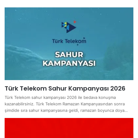
Türk Telekom Sahur Kampanyası 2026
Türk Telekom sahur kampanyası 2026 ile bedava konuşma
kazanabilirsiniz. Türk Telekom Ramazan Kampanyasından sonra
şimdide sıra sahur kampanyasına geldi, ramazan boyunca doya…