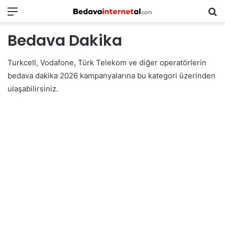
Menü
B
in
Bedava Dakika
ar
Turkcell, Vodafone, Türk Telekom ve diğer operatörlerin
bedava dakika 2026 kampanyalarına bu kategori üzerinden
ulaşabilirsiniz.